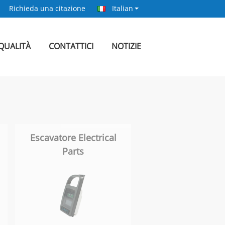
Richieda una citazione
Italian
QUALITÀ
CONTATTICI
NOTIZIE
Escavatore Electrical
Parts