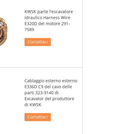
KWSK parte l'escavatore
idraulico Harness Wire
E320D del motore 291-
7589
Contattaci
Cablaggio esterno esterno
E336D C9 del cavo delle
parti 323-9140 di
Excavator del produttore
di KWSK
Contattaci