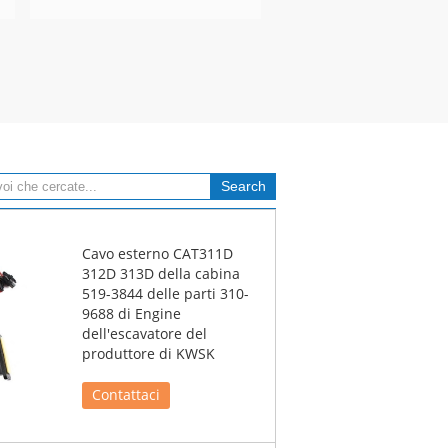
Cavo esterno CAT311D
312D 313D della cabina
519-3844 delle parti 310-
9688 di Engine
dell'escavatore del
produttore di KWSK
Contattaci