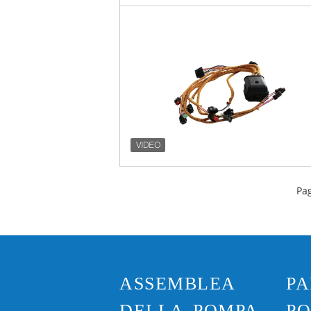
Pag
ASSEMBLEA
PA
DELLA POMPA
P