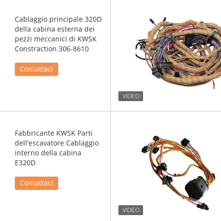
Cablaggio principale 320D
della cabina esterna dei
pezzi meccanici di KWSK
Constraction 306-8610
Contattaci
Fabbricante KWSK Parti
dell'escavatore Cablaggio
interno della cabina
E320D
Contattaci