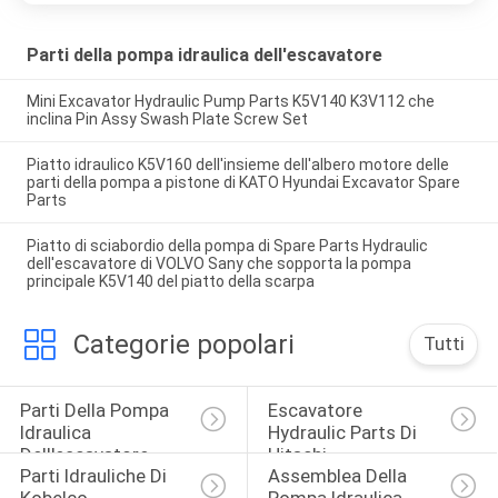
Parti della pompa idraulica dell'escavatore
Mini Excavator Hydraulic Pump Parts K5V140 K3V112 che
inclina Pin Assy Swash Plate Screw Set
Piatto idraulico K5V160 dell'insieme dell'albero motore delle
parti della pompa a pistone di KATO Hyundai Excavator Spare
Parts
Piatto di sciabordio della pompa di Spare Parts Hydraulic
dell'escavatore di VOLVO Sany che sopporta la pompa
principale K5V140 del piatto della scarpa
Categorie popolari
Tutti
Parti Della Pompa 
Escavatore 
Idraulica 
Hydraulic Parts Di 
Dell'escavatore
Hitachi
Parti Idrauliche Di 
Assemblea Della 