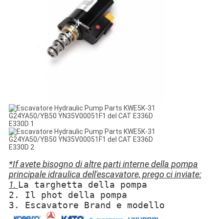
*If avete bisogno di altre parti interne della pompa
principale idraulica dell'escavatore, prego ci inviate:
1.
La targhetta della pompa
2. Il phot della pompa
3. Escavatore Brand e modello