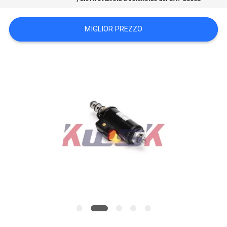
MAPPA
DEL
MIGLIOR PREZZO
SITO
PRIVACY
POLICY